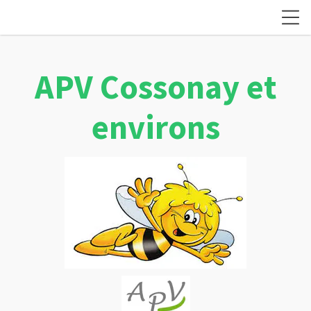
APV Cossonay et
environs